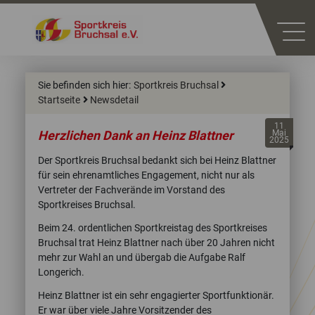
Sie befinden sich hier:
Sportkreis Bruchsal
Startseite
Newsdetail
11
Herzlichen Dank an Heinz Blattner
Mai
2025
Der Sportkreis Bruchsal bedankt sich bei Heinz Blattner
für sein ehrenamtliches Engagement, nicht nur als
Vertreter der Fachverände im Vorstand des
Sportkreises Bruchsal.
Beim 24. ordentlichen Sportkreistag des Sportkreises
Bruchsal trat Heinz Blattner nach über 20 Jahren nicht
mehr zur Wahl an und übergab die Aufgabe Ralf
Longerich.
Heinz Blattner ist ein sehr engagierter Sportfunktionär.
Er war über viele Jahre Vorsitzender des