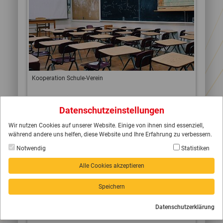
Kooperation Schule-Verein
Weiterlesen
Datenschutzeinstellungen
Wir nutzen Cookies auf unserer Website. Einige von ihnen sind essenziell,
während andere uns helfen, diese Website und Ihre Erfahrung zu verbessern.
Notwendig
Statistiken
Alle Cookies akzeptieren
Speichern
Datenschutzerklärung